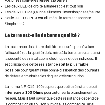
Vos prises sont-elles reliées à la terre ?
Les deux LED de droite allumées : c’est tout bon
Les deux LED de gauche allumées : inversion phase/neutre
Seule la LED « PE » est allumée : la terre est absente
Simple non?
La terre est-elle de bonne qualité ?
La résistance de la terre doit être mesurée pour évaluer
l’efficacité (ou la qualité) de la mise à la terre, assurant ainsi
la sécurité des installations électriques et des individus. Il
est crucial que cette
résistance soit la plus faible
possible
pour garantir une bonne dissipation des courants
de défaut et minimiser les risques d’électrocution.
La norme NF-C15-100 requiert que cette résistance soit
inférieure à 100 Ohms
pour autoriser le branchement au
réseau. Mais il faut savoir que cette résistance dépend de
la composition du sol, son humidité, sa compacité, ainsi