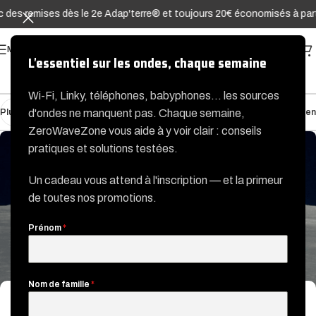
 remises dès le 2e Adap'terre® et toujours 20€ économisés à partir d
MENU
L'essentiel sur les ondes, chaque semaine
Wi-Fi, Linky, téléphones, babyphones… les sources
Plus récent
Plus ancien
d'ondes ne manquent pas. Chaque semaine,
ZeroWaveZone vous aide à y voir clair : conseils
pratiques et solutions testées.
Un cadeau vous attend à l'inscription — et la primeur
de toutes nos promotions.
Prénom
*
Nom de famille
*
HABITAT SAIN