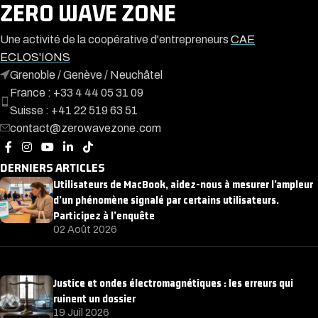
ZERO WAVE ZONE
Une activité de la coopérative d'entrepreneurs
CAE
ECLOS'IONS
Grenoble / Genève / Neuchâtel
France : +33 4 44 05 31 09
Suisse : +41 22 519 63 51
contact@zerowavezone.com
DERNIERS ARTICLES
Utilisateurs de MacBook, aidez-nous à mesurer l’ampleur
d’un phénomène signalé par certains utilisateurs.
Participez à l’enquête
02 Août 2026
Justice et ondes électromagnétiques : les erreurs qui
ruinent un dossier
19 Juil 2026