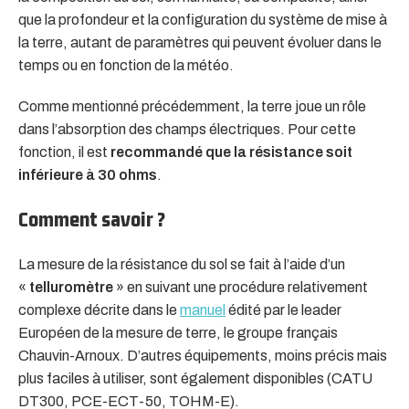
que la profondeur et la configuration du système de mise à
la terre, autant de paramètres qui peuvent évoluer dans le
temps ou en fonction de la météo.
Comme mentionné précédemment, la terre joue un rôle
dans l’absorption des champs électriques. Pour cette
fonction, il est
recommandé que la résistance soit
inférieure à 30 ohms
.
Comment savoir ?
La mesure de la résistance du sol se fait à l’aide d’un
«
telluromètre
» en suivant une procédure relativement
complexe décrite dans le
manuel
édité par le leader
Européen de la mesure de terre, le groupe français
Chauvin-Arnoux. D’autres équipements, moins précis mais
plus faciles à utiliser, sont également disponibles (CATU
DT300, PCE-ECT-50, TOHM-E).