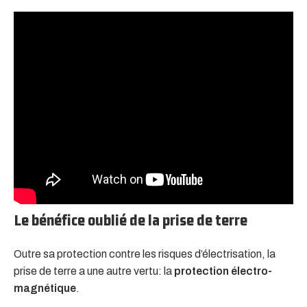
Le bénéfice oublié de la prise de terre
Outre sa protection contre les risques d’électrisation, la
prise de terre a une autre vertu: la
protection électro-
magnétique
.