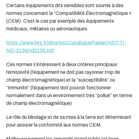
Certains équipements dits sensibles sont soumis à des
normes concernant la “Compatibilité Électromagnétique »
(CEM). C’est le cas par exemple des équipements
médicaux, militaires ou aéronautiques.
https://www.inrs.fr/dms/inrs/CataloguePapier/HST/TI-
ND-2139/nd2139.pdf
Ces normes s’intéressent à deux critères principaux:
l’émissivité (l’équipement ne doit pas rayonner trop de
champ électromagnétique) et la “susceptibilité” ou
“immunité” (l’équipement doit pouvoir fonctionner
normalement dans un environnement très “pollué” en terme
de champ électromagnétique).
Le rôle du blindage et de sa mise à la terre est déterminant
pour assurer la conformité aux normes CEM.
Malheureusement les appareils grand public (et leurs