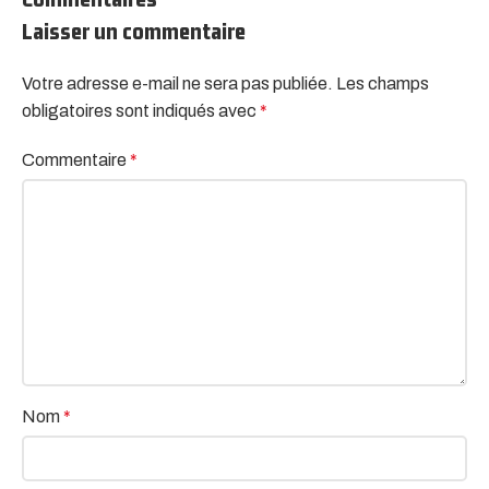
Laisser un commentaire
Votre adresse e-mail ne sera pas publiée.
Alternative:
Les champs
obligatoires sont indiqués avec
*
Commentaire
*
Nom
*