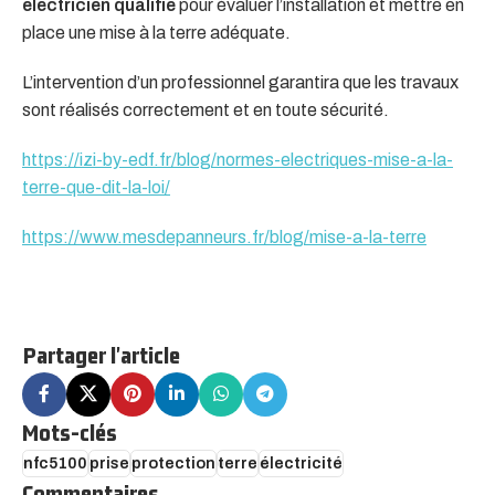
électricien qualifié
pour évaluer l’installation et mettre en
place une mise à la terre adéquate.
L’intervention d’un professionnel garantira que les travaux
sont réalisés correctement et en toute sécurité.
https://izi-by-edf.fr/blog/normes-electriques-mise-a-la-
terre-que-dit-la-loi/
https://www.mesdepanneurs.fr/blog/mise-a-la-terre
Partager l'article
Mots-clés
nfc5100
prise
protection
terre
électricité
Commentaires