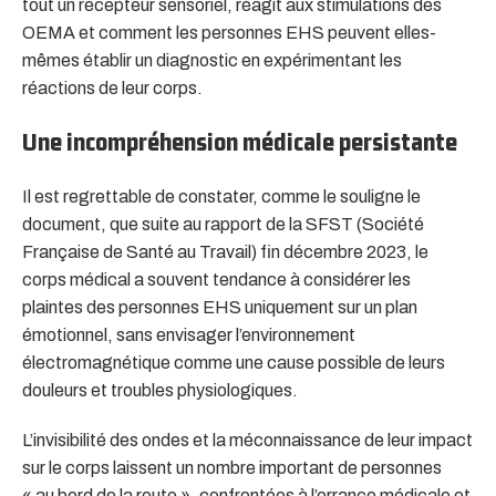
tout un récepteur sensoriel, réagit aux stimulations des
OEMA et comment les personnes EHS peuvent elles-
mêmes établir un diagnostic en expérimentant les
réactions de leur corps.
Une incompréhension médicale persistante
Il est regrettable de constater, comme le souligne le
document, que suite au rapport de la SFST (Société
Française de Santé au Travail) fin décembre 2023, le
corps médical a souvent tendance à considérer les
plaintes des personnes EHS uniquement sur un plan
émotionnel, sans envisager l’environnement
électromagnétique comme une cause possible de leurs
douleurs et troubles physiologiques.
L’invisibilité des ondes et la méconnaissance de leur impact
sur le corps laissent un nombre important de personnes
« au bord de la route », confrontées à l’errance médicale et