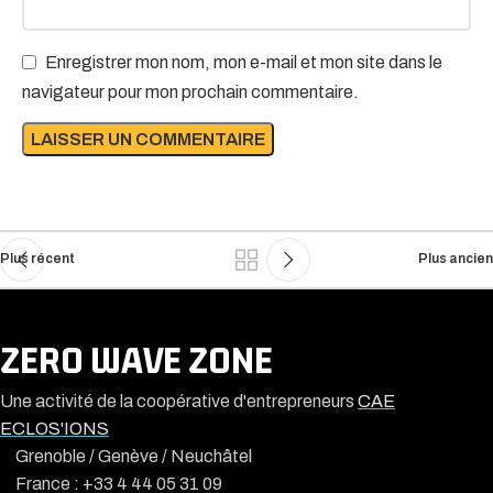
Enregistrer mon nom, mon e-mail et mon site dans le
navigateur pour mon prochain commentaire.
Plus récent
Plus ancien
ZERO WAVE ZONE
Une activité de la coopérative d'entrepreneurs
CAE
ECLOS'IONS
Grenoble / Genève / Neuchâtel
France : +33 4 44 05 31 09