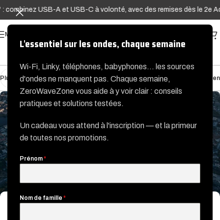
mbinez USB-A et USB-C à volonté, avec des remises dès le 2e Adap'ter
MENU
L'essentiel sur les ondes, chaque semaine
Wi-Fi, Linky, téléphones, babyphones… les sources
Plus récent
Plus ancien
d'ondes ne manquent pas. Chaque semaine,
ZeroWaveZone vous aide à y voir clair : conseils
pratiques et solutions testées.
Un cadeau vous attend à l'inscription — et la primeur
de toutes nos promotions.
Prénom
*
Nom de famille
*
ACTU / NORMES