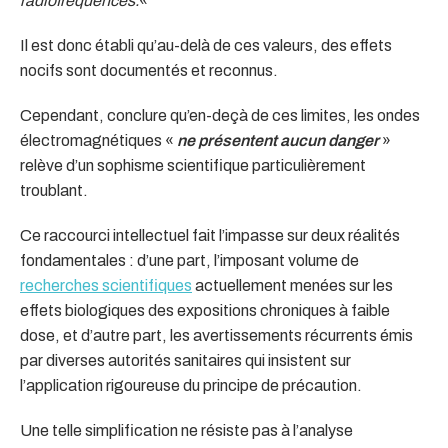
radiofréquences.
«
Il est donc établi qu’au-delà de ces valeurs, des effets
nocifs sont documentés et reconnus.
Cependant, conclure qu’en-deçà de ces limites, les ondes
électromagnétiques «
ne présentent aucun danger
»
relève d’un sophisme scientifique particulièrement
troublant.
Ce raccourci intellectuel fait l’impasse sur deux réalités
fondamentales : d’une part, l’imposant volume de
recherches scientifiques
actuellement menées sur les
effets biologiques des expositions chroniques à faible
dose, et d’autre part, les avertissements récurrents émis
par diverses autorités sanitaires qui insistent sur
l’application rigoureuse du principe de précaution.
Une telle simplification ne résiste pas à l’analyse