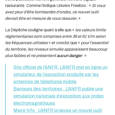
rassurante. Comme l’indique Univers Freebox : «
Si vous
avez peur d’être bombardés d’ondes, ce nouvel outil
devrait être en mesure de vous rassurer
.
»
La Dépêche souligne quant à elle que «
les valeurs limite
réglementaires sont comprises entre 36 et 61 V/m selon
les fréquences utilisées
» et conclut que «
pour l’essentiel
du territoire, les niveaux simulés apparaissent beaucoup
plus faibles et ne présentent
aucun danger
. »
Site officiel de l’ANFR: L’ANFR met en ligne un
simulateur de l’exposition produite par les
antennes de téléphonie mobile
Banques des territoires : L’ANFR publie une
simulation nationale d’exposition aux ondes
électromagnétiques
Maire Info : L’ANFR propose un nouvel outil