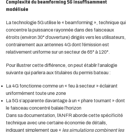
Complexité du beamforming 5G insuffisamment
modélisée
La technologie 5G utilise le « beamforming », technique qui
concentre la puissance rayonnée dans des faisceaux
étroits (environ 30° d’ouverture) dirigés vers les utilisateurs,
contrairement aux antennes 4G dont l’émission est
relativement uniforme sur un secteur de 65° à 120°.
Pour illustrer cette différence, on peut établir l’analogie
suivante qui parlera aux titulaires du permis bateau :
La 4G fonctionne comme un « feu à secteur » éclairant
uniformément toute une zone
La 5G s’apparente davantage à un « phare tournant » dont
le faisceau concentré balaie l’horizon
Dans sa documentation, l’ANFR aborde cette spécificité
technique avec une certaine économie de détails,
indiquant simplement que «
les simulations combinent les