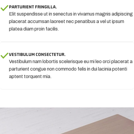
PARTURIENT FRINGILLA.
Elit suspendisse ut in senectus in vivamus magnis adipiscing
placerat accumsan laoreet nec penatibus a vel ut ipsum
platea diam proin facilis.
VESTIBULUM CONSECTETUR.
Vestibulum nam lobortis scelerisque eu mi leo orci placerat a
parturient congue non commodo felis in dui lacinia potenti
aptent torquent mia.