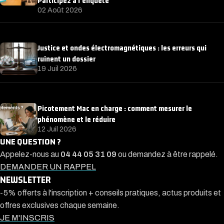
Participez à l’enquête
02 Août 2026
Justice et ondes électromagnétiques : les erreurs qui
ruinent un dossier
19 Juil 2026
Picotement Mac en charge : comment mesurer le
phénomène et le réduire
12 Juil 2026
UNE QUESTION ?
Appelez-nous au
04 44 05 31 09
ou demandez à être rappelé.
DEMANDER UN RAPPEL
NEWSLETTER
-5% offerts à l'inscription + conseils pratiques, actus produits et
offres exclusives chaque semaine.
JE M'INSCRIS