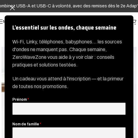
binez USB-A et USB-C à volonté, avec des remises dès le 2e Adap'terr
MENU
L'essentiel sur les ondes, chaque semaine
Wi-Fi, Linky, téléphones, babyphones… les sources
d'ondes ne manquent pas. Chaque semaine,
ZeroWaveZone vous aide à y voir clair : conseils
pratiques et solutions testées.
Un cadeau vous attend à l'inscription — et la primeur
de toutes nos promotions.
Prénom
*
Nom de famille
*