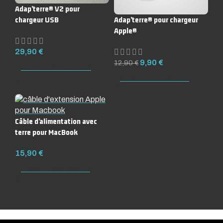
Adap’terre® V2 pour
chargeur USB
Adap’terre® pour chargeur
Apple®
29,90
€
9,90
€
12,90
€
CHOIX DES OPTIONS
AJOUTER AU PANIER
Câble d’alimentation avec
terre pour MacBook
15,90
€
AJOUTER AU PANIER