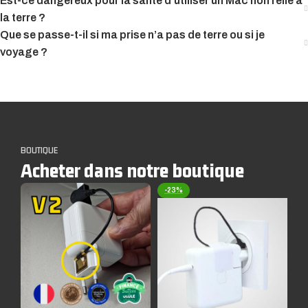
Est-ce dangereux pour la santé d’utiliser un Mac non relié à
la terre ?
Que se passe-t-il si ma prise n’a pas de terre ou si je
voyage ?
BOUTIQUE
Acheter dans notre boutique
-23%