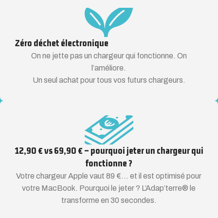
Zéro déchet électronique
On ne jette pas un chargeur qui fonctionne. On
l’améliore.
Un seul achat pour tous vos futurs chargeurs.
12,90 € vs 69,90 € – pourquoi jeter un chargeur qui
fonctionne ?
Votre chargeur Apple vaut 89 €… et il est optimisé pour
votre MacBook. Pourquoi le jeter ? L’Adap’terre® le
transforme en 30 secondes.