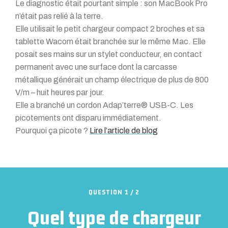
Le diagnostic était pourtant simple : son MacBook Pro
n’était pas relié à la terre.
Elle utilisait le petit chargeur compact 2 broches et sa
tablette Wacom était branchée sur le même Mac. Elle
posait ses mains sur un stylet conducteur, en contact
permanent avec une surface dont la carcasse
métallique générait un champ électrique de plus de 800
V/m – huit heures par jour.
Elle a branché un cordon Adap’terre® USB-C. Les
picotements ont disparu immédiatement.
Pourquoi ça picote ?
Lire l’article de blog
QUESTION 1 / 2
Quel type de chargeur