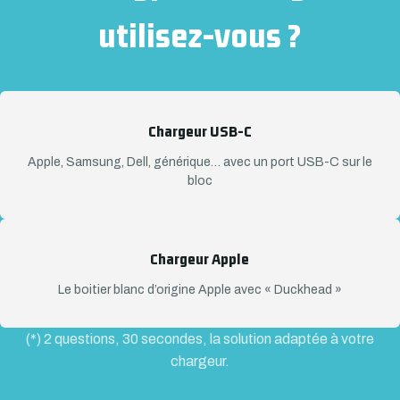
utilisez-vous ?
Chargeur USB-C
Apple, Samsung, Dell, générique… avec un port USB-C sur le
bloc
Chargeur Apple
Le boitier blanc d’origine Apple avec « Duckhead »
(*) 2 questions, 30 secondes, la solution adaptée à votre
chargeur.