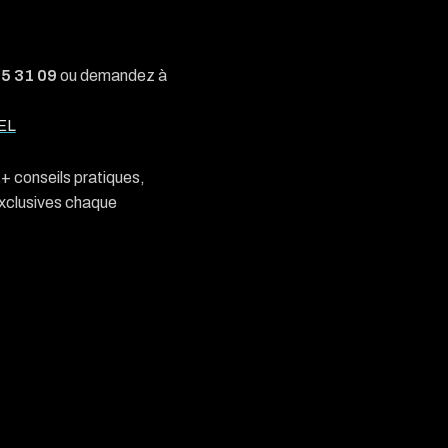
05 31 09
ou demandez à
EL
n + conseils pratiques,
exclusives chaque