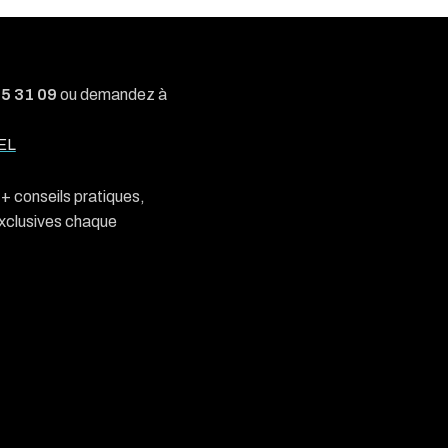
05 31 09
ou demandez à
EL
n + conseils pratiques,
exclusives chaque