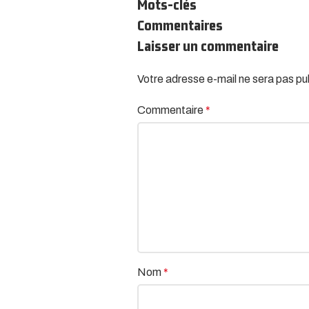
Mots-clés
Commentaires
Laisser un commentaire
Votre adresse e-mail ne sera pas pu
Alternative:
Commentaire
*
Nom
*