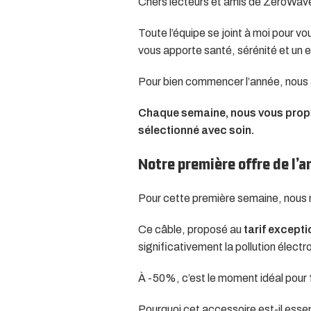
Chers lecteurs et amis de ZeroWa
Toute l’équipe se joint à moi pour v
vous apporte santé, sérénité et un 
Pour bien commencer l’année, nous a
Chaque semaine, nous vous propo
sélectionné avec soin.
Notre première offre de l’a
Pour cette première semaine, nous 
Ce câble, proposé au
tarif except
significativement la pollution élec
À -50%, c’est le moment idéal pour f
Pourquoi cet accessoire est-il essen