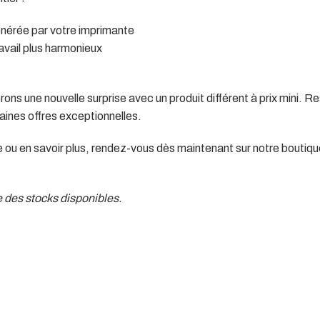
 générée par votre imprimante
avail plus harmonieux
ns une nouvelle surprise avec un produit différent à prix mini. R
ines offres exceptionnelles.
e ou en savoir plus, rendez-vous dès maintenant sur notre boutiqu
te des stocks disponibles.