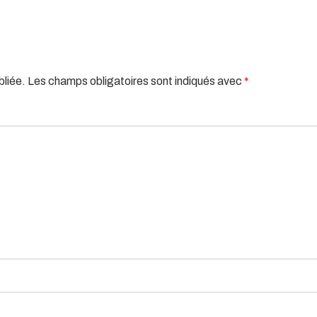
bliée.
Les champs obligatoires sont indiqués avec
*