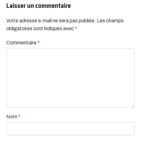
Laisser un commentaire
Votre adresse e-mail ne sera pas publiée.
Alternative:
Les champs
obligatoires sont indiqués avec
*
Commentaire
*
Nom
*