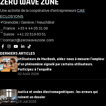
ZERO WAVE ZONE
Une activité de la coopérative d'entrepreneurs
CAE
ECLOS'IONS
Grenoble / Genève / Neuchâtel
France : +33 4 44 05 31 09
Suisse : +41 22 519 63 51
contact@zerowavezone.com
DERNIERS ARTICLES
Utilisateurs de MacBook, aidez-nous à mesurer l’ampleur
d’un phénomène signalé par certains utilisateurs.
Participez à l’enquête
02 Août 2026
Justice et ondes électromagnétiques : les erreurs qui
ruinent un dossier
19 Juil 2026