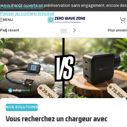
'août ouverts en préréservation sans engagement, encore des places 
Passer à la navigation
Passer au contenu principal
MENU
Plus récent
Plus ancien
NOS SOLUTIONS
Vous recherchez un chargeur avec