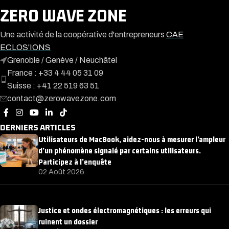
ZERO WAVE ZONE
Une activité de la coopérative d'entrepreneurs
CAE
ECLOS'IONS
Grenoble / Genève / Neuchâtel
France : +33 4 44 05 31 09
Suisse : +41 22 519 63 51
contact@zerowavezone.com
DERNIERS ARTICLES
Utilisateurs de MacBook, aidez-nous à mesurer l’ampleur
d’un phénomène signalé par certains utilisateurs.
Participez à l’enquête
02 Août 2026
Justice et ondes électromagnétiques : les erreurs qui
ruinent un dossier