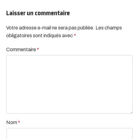
Laisser un commentaire
Votre adresse e-mail ne sera pas publiée.
Alternative:
Les champs
obligatoires sont indiqués avec
*
Commentaire
*
Nom
*