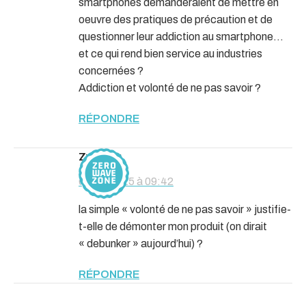
smartphones demanderaient de mettre en
oeuvre des pratiques de précaution et de
questionner leur addiction au smartphone…
et ce qui rend bien service au industries
concernées ?
Addiction et volonté de ne pas savoir ?
RÉPONDRE
zwz
dit :
05/05/2025 à 09:42
la simple « volonté de ne pas savoir » justifie-
t-elle de démonter mon produit (on dirait
« debunker » aujourd’hui) ?
RÉPONDRE