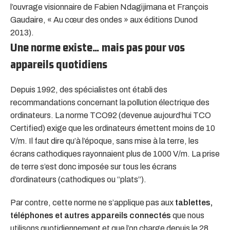
l’ouvrage visionnaire de Fabien Ndagijimana et François
Gaudaire, « Au cœur des ondes » aux éditions Dunod
2013).
Une norme existe… mais pas pour vos
appareils quotidiens
Depuis 1992, des spécialistes ont établi des
recommandations concernant la pollution électrique des
ordinateurs. La norme TCO92 (devenue aujourd’hui TCO
Certified) exige que les ordinateurs émettent moins de 10
V/m. Il faut dire qu’à l’époque, sans mise à la terre, les
écrans cathodiques rayonnaient plus de 1000 V/m. La prise
de terre s’est donc imposée sur tous les écrans
d’ordinateurs (cathodiques ou “plats”).
Par contre, cette norme ne s’applique pas aux
tablettes,
téléphones et autres appareils connectés
que nous
utilisons quotidiennement et que l’on charge depuis le 28