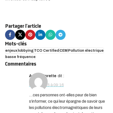
Partager l'article
Mots-clés
enjeux
lobbying
TCO Certified
CEM
Pollution électrique
basse fréquence
Commentaires
Agnes Forette
dit :
05/05/2025 à 09:16
…ces personnes ont-elles peur de bien
s’informer, ce qui leur épargne de savoir que
les pollutions électromagnétiques de leurs