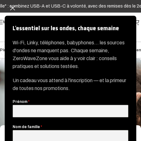
: combinez USB-A et USB-C à volonté, avec des remises dès le 2e Adap
MENU
L'essentiel sur les ondes, chaque semaine
Wi-Fi, Linky, téléphones, babyphones… les sources
Plus récent
Plus ancien
d'ondes ne manquent pas. Chaque semaine,
ZeroWaveZone vous aide à y voir clair : conseils
pratiques et solutions testées.
Un cadeau vous attend à l'inscription — et la primeur
de toutes nos promotions.
Prénom
*
Nom de famille
*
ACTU / NORMES