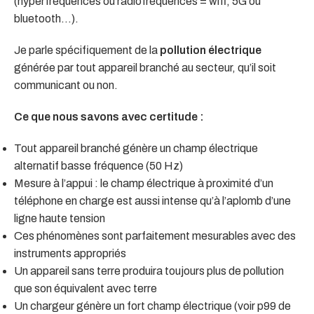
(hyperfréquences ou radiofréquences = wifi, 5G ou
bluetooth…).
Je parle spécifiquement de la
pollution électrique
générée par tout appareil branché au secteur, qu’il soit
communicant ou non.
Ce que nous savons avec certitude :
Tout appareil branché génère un champ électrique
alternatif basse fréquence (50 Hz)
Mesure à l’appui : le champ électrique à proximité d’un
téléphone en charge est aussi intense qu’à l’aplomb d’une
ligne haute tension
Ces phénomènes sont parfaitement mesurables avec des
instruments appropriés
Un appareil sans terre produira toujours plus de pollution
que son équivalent avec terre
Un chargeur génère un fort champ électrique (voir p99 de