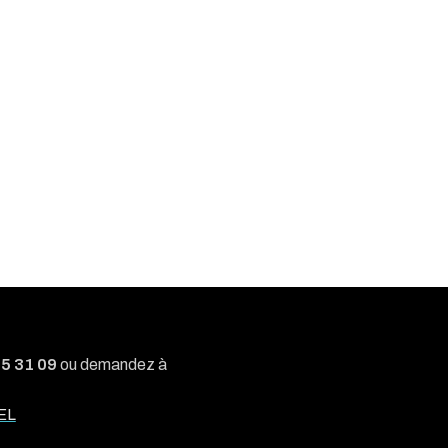
05 31 09
ou demandez à
EL