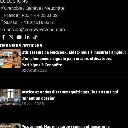
ECLOS'IONS
Grenoble / Genève / Neuchâtel
France : +33 4 44 05 31 09
Suisse : +41 22 519 63 51
contact@zerowavezone.com
DERNIERS ARTICLES
Utilisateurs de MacBook, aidez-nous à mesurer l’ampleur
d’un phénomène signalé par certains utilisateurs.
Participez à l’enquête
02 Août 2026
Justice et ondes électromagnétiques : les erreurs qui
ruinent un dossier
19 Juil 2026
Picotement Mac en charge : comment mesurer le