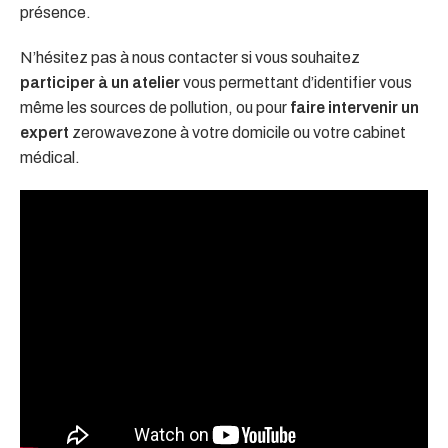
présence.
N’hésitez pas à nous contacter si vous souhaitez
participer à un atelier
vous permettant d’identifier vous
même les sources de pollution, ou pour
faire intervenir un
expert
zerowavezone à votre domicile ou votre cabinet
médical.