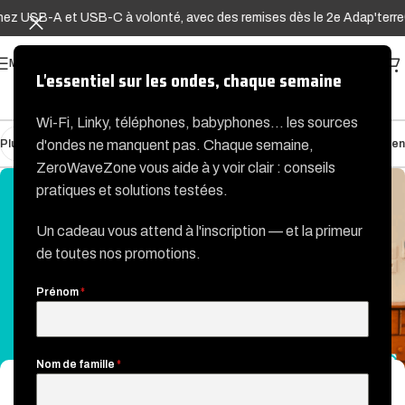
nez USB-A et USB-C à volonté, avec des remises dès le 2e Adap'terre®
MENU
L'essentiel sur les ondes, chaque semaine
Wi-Fi, Linky, téléphones, babyphones… les sources
Plus récent
Plus ancien
d'ondes ne manquent pas. Chaque semaine,
ZeroWaveZone vous aide à y voir clair : conseils
pratiques et solutions testées.
Un cadeau vous attend à l'inscription — et la primeur
de toutes nos promotions.
Prénom
*
Nom de famille
*
HABITAT SAIN