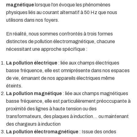
magnétique
lorsque l’on évoque les phénomènes
physiques liés au courant alternatif à 50 Hz que nous
utilisons dans nos foyers.
En réalité, nous sommes confrontés à trois formes
distinctes de pollution électromagnétique, chacune
nécessitant une approche spécifique :
La pollution électrique
: liée aux champs électriques
basse fréquence, elle est omniprésente dans nos espaces
de vie, émanant de nos appareils électriques même
éteints.
La pollution magnétique
: liée aux champs magnétiques
basse fréquence, elle est particulièrement préoccupante à
proximité des lignes à haute tension ou des
transformateurs, des plaques à induction… ou maintenant
des chargeurs à induction
La pollution électromagnétique
: Issue des ondes