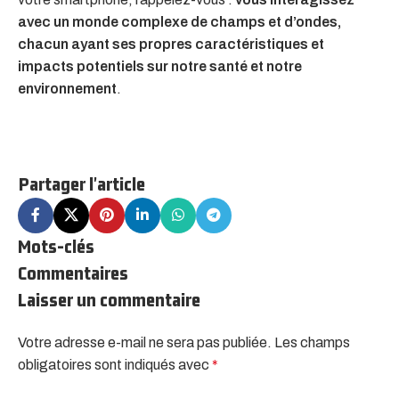
avec un monde complexe de champs et d’ondes,
chacun ayant ses propres caractéristiques et
impacts potentiels sur notre santé et notre
environnement
.
Partager l'article
Mots-clés
Commentaires
Laisser un commentaire
Votre adresse e-mail ne sera pas publiée.
Alternative:
Les champs
obligatoires sont indiqués avec
*