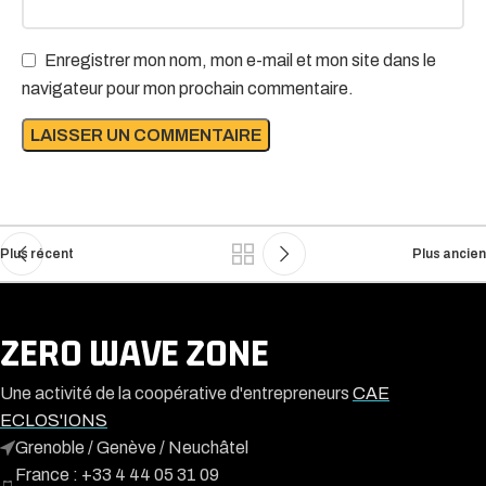
Enregistrer mon nom, mon e-mail et mon site dans le
navigateur pour mon prochain commentaire.
Plus récent
Plus ancien
ZERO WAVE ZONE
Une activité de la coopérative d'entrepreneurs
CAE
ECLOS'IONS
Grenoble / Genève / Neuchâtel
France : +33 4 44 05 31 09