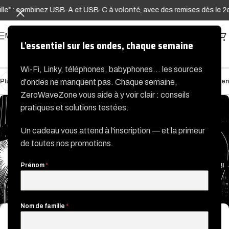
e" : combinez USB-A et USB-C à volonté, avec des remises dès le 2e A
MENU
L'essentiel sur les ondes, chaque semaine
Wi-Fi, Linky, téléphones, babyphones… les sources
Plus récent
Plus ancien
d'ondes ne manquent pas. Chaque semaine,
ZeroWaveZone vous aide à y voir clair : conseils
pratiques et solutions testées.
Un cadeau vous attend à l'inscription — et la primeur
de toutes nos promotions.
Prénom
*
Nom de famille
*
ONDES ET SANTÉ