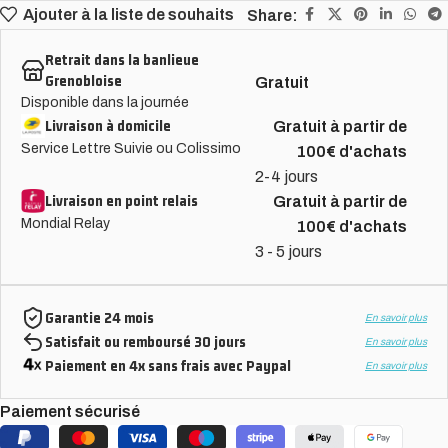
Ajouter à la liste de souhaits
Share:
Retrait dans la banlieue
Grenobloise
Gratuit
Disponible dans la journée
Livraison à domicile
Gratuit à partir de
Service Lettre Suivie ou Colissimo
100€ d'achats
2-4 jours
Livraison en point relais
Gratuit à partir de
Mondial Relay
100€ d'achats
3 - 5 jours
Garantie 24 mois
En savoir plus
Satisfait ou remboursé 30 jours
En savoir plus
Paiement en 4x sans frais avec Paypal
En savoir plus
Paiement sécurisé