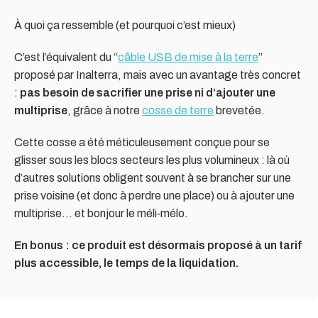
À quoi ça ressemble (et pourquoi c’est mieux)
C’est l’équivalent du “
câble USB de mise à la terre
”
proposé par Inalterra, mais avec un avantage très concret
:
pas besoin de sacrifier une prise ni d’ajouter une
multiprise
, grâce à notre
cosse de terre
brevetée.
Cette cosse a été méticuleusement conçue pour se
glisser sous les blocs secteurs les plus volumineux : là où
d’autres solutions obligent souvent à se brancher sur une
prise voisine (et donc à perdre une place) ou à ajouter une
multiprise… et bonjour le méli‑mélo.
En bonus : ce produit est désormais proposé à un tarif
plus accessible, le temps de la liquidation.