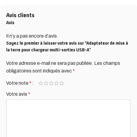
Avis clients
Avis
Il n’y a pas encore d’avis.
Soyez le premier à laisser votre avis sur “Adaptateur de mise à
la terre pour chargeur multi-sorties USB-A”
Votre adresse e-mail ne sera pas publiée.
Alternative:
Les champs
obligatoires sont indiqués avec
*
Votre note
*
Votre avis
*