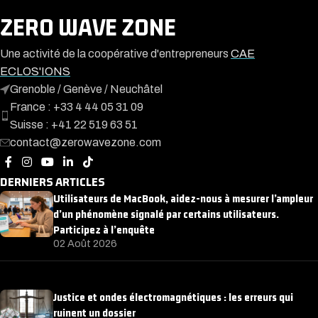
ZERO WAVE ZONE
Une activité de la coopérative d'entrepreneurs
CAE
ECLOS'IONS
Grenoble / Genève / Neuchâtel
France : +33 4 44 05 31 09
Suisse : +41 22 519 63 51
contact@zerowavezone.com
DERNIERS ARTICLES
Utilisateurs de MacBook, aidez-nous à mesurer l’ampleur
d’un phénomène signalé par certains utilisateurs.
Participez à l’enquête
02 Août 2026
Justice et ondes électromagnétiques : les erreurs qui
ruinent un dossier