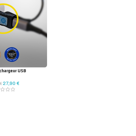
 chargeur USB
27,90
€
€