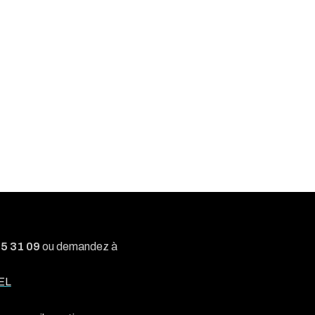
05 31 09
ou demandez à
EL