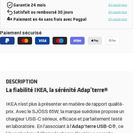
Garantie 24 mois
En savoir plus
Satisfait ou remboursé 30 jours
En savoir plus
Paiement en 4x sans frais avec Paypal
En savoir plus
Paiement sécurisé
DESCRIPTION
La fiabilité IKEA, la sérénité Adap’terre®
IKEA n’est plus à présenter en matière de rapport qualité-
prix. Avec le SJÖSS 65W, la marque suédoise propose un
chargeur USB-C sérieux, efficace et parfaitement testé
en laboratoire. En l’associant à l’
Adap’terre USB-C®
, ce