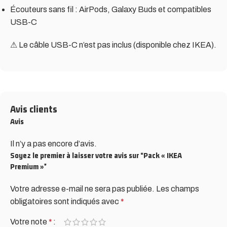
Écouteurs sans fil : AirPods, Galaxy Buds et compatibles
USB-C
⚠ Le câble USB-C n’est pas inclus (disponible chez IKEA).
Avis clients
Avis
Il n’y a pas encore d’avis.
Soyez le premier à laisser votre avis sur “Pack « IKEA
Premium »”
Votre adresse e-mail ne sera pas publiée.
Alternative:
Les champs
obligatoires sont indiqués avec
*
Votre note
*