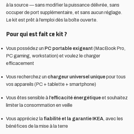
à la source — sans modifier la puissance délivrée, sans
occuper de port supplémentaire, et sans aucun réglage.
Le kit est prêt à l’emploi dès la boîte ouverte.
Pour qui est fait ce kit ?
Vous possédez un
PC portable exigeant
(MacBook Pro,
PC gaming, workstation) et voulez le charger
efficacement
Vous recherchez un
chargeur universel unique
pour tous
vos appareils (PC + tablette + smartphone)
Vous êtes sensible à
l’efficacité énergétique
et souhaitez
limiter la consommation en veille
Vous appréciez la
fiabilité et la garantie IKEA
, avec les
bénéfices de la mise à la terre