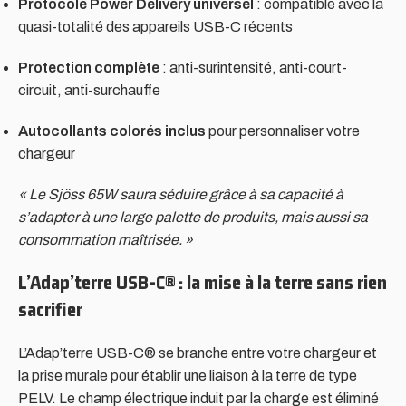
Protocole Power Delivery universel
: compatible avec la
quasi-totalité des appareils USB-C récents
Protection complète
: anti-surintensité, anti-court-
circuit, anti-surchauffe
Autocollants colorés inclus
pour personnaliser votre
chargeur
« Le Sjöss 65W saura séduire grâce à sa capacité à
s’adapter à une large palette de produits, mais aussi sa
consommation maîtrisée. »
L’Adap’terre USB-C® : la mise à la terre sans rien
sacrifier
L’Adap’terre USB-C® se branche entre votre chargeur et
la prise murale pour établir une liaison à la terre de type
PELV. Le champ électrique induit par la charge est éliminé