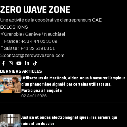
ZERO WAVE ZONE
Une activité de la coopérative d'entrepreneurs
CAE
ECLOS'IONS
Grenoble / Genève / Neuchâtel
France : +33 4 44 05 31 09
Suisse : +41 22 519 63 51
contact@zerowavezone.com
DERNIERS ARTICLES
Utilisateurs de MacBook, aidez-nous à mesurer l’ampleur
d’un phénomène signalé par certains utilisateurs.
Participez à l’enquête
02 Août 2026
Justice et ondes électromagnétiques : les erreurs qui
ruinent un dossier