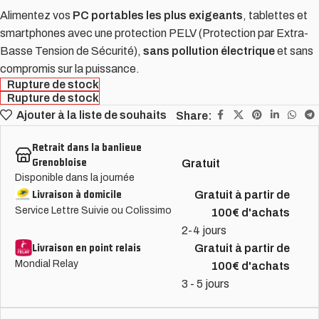
Alimentez vos
PC portables les plus exigeants
, tablettes et
smartphones avec une protection PELV (Protection par Extra-
Basse Tension de Sécurité),
sans pollution électrique
et sans
compromis sur la puissance.
Rupture de stock
Rupture de stock
Ajouter à la liste de souhaits
Share:
Retrait dans la banlieue
Grenobloise
Gratuit
Disponible dans la journée
Livraison à domicile
Gratuit à partir de
Service Lettre Suivie ou Colissimo
100€ d'achats
2-4 jours
Livraison en point relais
Gratuit à partir de
Mondial Relay
100€ d'achats
3 - 5 jours