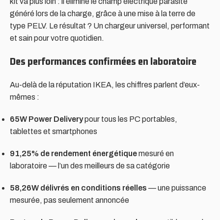
kit va plus loin : il élimine le champ électrique parasite
généré lors de la charge, grâce à une mise à la terre de
type PELV. Le résultat ? Un chargeur universel, performant
et sain pour votre quotidien.
Des performances confirmées en laboratoire
Au-delà de la réputation IKEA, les chiffres parlent d’eux-
mêmes :
65W Power Delivery
pour tous les PC portables,
tablettes et smartphones
91,25% de rendement énergétique
mesuré en
laboratoire — l’un des meilleurs de sa catégorie
58,26W délivrés en conditions réelles
— une puissance
mesurée, pas seulement annoncée