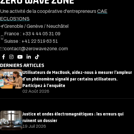
ZERO WAVE ZONE
Une activité de la coopérative d'entrepreneurs
CAE
ECLOS'IONS
Grenoble / Genève / Neuchâtel
France : +33 4 44 05 31 09
Suisse : +41 22 519 63 51
contact@zerowavezone.com
DERNIERS ARTICLES
Utilisateurs de MacBook, aidez-nous à mesurer l’ampleur
d’un phénomène signalé par certains utilisateurs.
Participez à l’enquête
02 Août 2026
Justice et ondes électromagnétiques : les erreurs qui
ruinent un dossier
19 Juil 2026